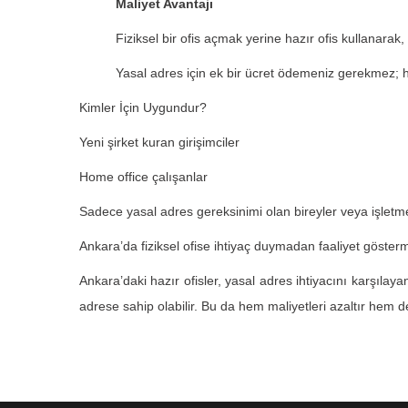
Maliyet Avantajı
Fiziksel bir ofis açmak yerine hazır ofis kullanarak,
Yasal adres için ek bir ücret ödemeniz gerekmez; h
Kimler İçin Uygundur?
Yeni şirket kuran girişimciler
Home office çalışanlar
Sadece yasal adres gereksinimi olan bireyler veya işletm
Ankara’da fiziksel ofise ihtiyaç duymadan faaliyet göster
Ankara’daki hazır ofisler, yasal adres ihtiyacını karşıla
adrese sahip olabilir. Bu da hem maliyetleri azaltır hem d