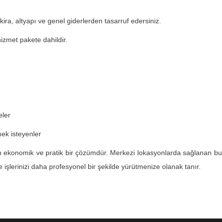
 kira, altyapı ve genel giderlerden tasarruf edersiniz.
izmet pakete dahildir.
eler
mek isteyenler
yan ekonomik ve pratik bir çözümdür. Merkezi lokasyonlarda sağlanan bu h
e işlerinizi daha profesyonel bir şekilde yürütmenize olanak tanır.