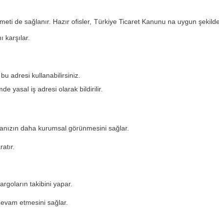
eti de sağlanır. Hazır ofisler, Türkiye Ticaret Kanunu na uygun şekilde iş
ı karşılar.
bu adresi kullanabilirsiniz.
e yasal iş adresi olarak bildirilir.
irmanızın daha kurumsal görünmesini sağlar.
ratır.
argoların takibini yapar.
 devam etmesini sağlar.