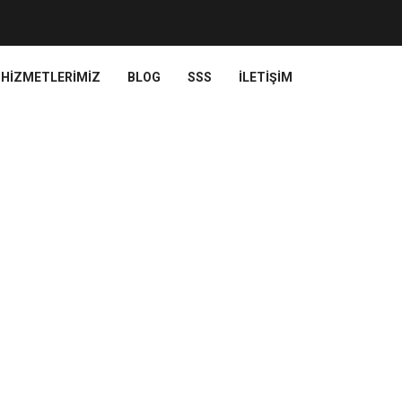
HIZMETLERIMIZ
BLOG
SSS
İLETIŞIM