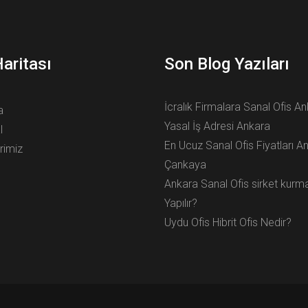
Haritası
Son Blog Yazıları
İcralık Firmalara Sanal Ofis A
a
Yasal İş Adresi Ankara
l
En Ucuz Sanal Ofis Fiyatları A
rimiz
Çankaya
Ankara Sanal Ofis sirket kurm
Yapılır?
Uydu Ofis Hibrit Ofis Nedir?