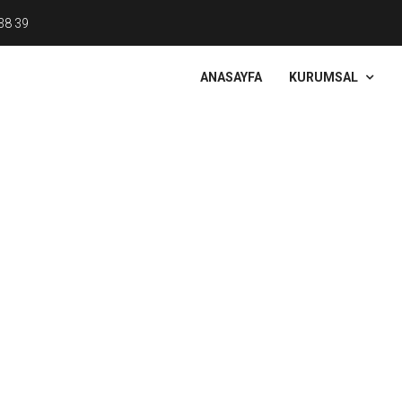
38 39
ANASAYFA
KURUMSAL