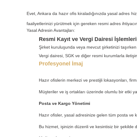
Evet, Ankara da hazır ofis kiraladığınızda yasal adres hizm
faaliyetlerinizi yürütmek için gereken resmi adres ihtiyacın
Yasal Adresin Avantajları:
Resmi Kayıt ve Vergi Dairesi İşlemleri
Şirket kuruluşunda veya mevcut şirketinizi taşırken 
Vergi dairesi, SGK ve diğer resmi kurumlarla iletişimd
Profesyonel İmaj
Hazır ofislerin merkezi ve prestijli lokasyonları, f
Müşteriler ve iş ortakları üzerinde olumlu bir etki ya
Posta ve Kargo Yönetimi
Hazır ofisler, yasal adresinize gelen tüm posta ve k
Bu hizmet, işinizin düzenli ve kesintisiz bir şekilde