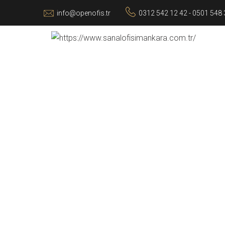
info@openofis.tr
0312 542 12 42 - 0501 548 