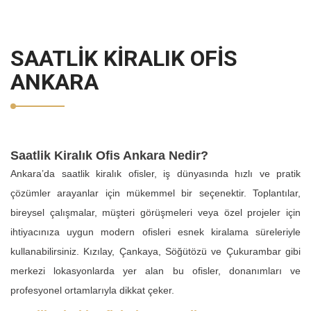
SAATLIK KIRALIK OFIS
ANKARA
Saatlik Kiralık Ofis Ankara Nedir?
Ankara’da saatlik kiralık ofisler, iş dünyasında hızlı ve pratik
çözümler arayanlar için mükemmel bir seçenektir. Toplantılar,
bireysel çalışmalar, müşteri görüşmeleri veya özel projeler için
ihtiyacınıza uygun modern ofisleri esnek kiralama süreleriyle
kullanabilirsiniz. Kızılay, Çankaya, Söğütözü ve Çukurambar gibi
merkezi lokasyonlarda yer alan bu ofisler, donanımları ve
profesyonel ortamlarıyla dikkat çeker.