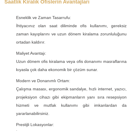
Saatlik Kiralık Ofislerin Avantajları
Esneklik ve Zaman Tasarrufu:
İhtiyacınız olan saat diliminde ofis kullanımı, gereksiz
zaman kayıplarını ve uzun dönem kiralama zorunluluğunu
ortadan kaldırır.
Maliyet Avantajı:
Uzun dönem ofis kiralama veya ofis donanımı masraflarına
kıyasla çok daha ekonomik bir çözüm sunar.
Modern ve Donanımlı Ortam:
Çalışma masası, ergonomik sandalye, hızlı internet, yazıcı,
projeksiyon cihazı gibi ekipmanların yanı sıra resepsiyon
hizmeti ve mutfak kullanımı gibi imkanlardan da
yararlanabilirsiniz.
Prestijli Lokasyonlar: