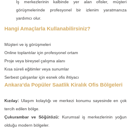
İş merkezlerinin kalbinde yer alan ofisler, müşteri
görüşmelerinde profesyonel bir izlenim yaratmanıza
yardımcı olur.
Hangi Amaçlarla Kullanabilirsiniz?
Müşteri ve iş görüşmeleri
Online toplantılar için profesyonel ortam
Proje veya bireysel çalışma alanı
Kısa süreli eğitimler veya sunumlar
Serbest çalışanlar için esnek ofis ihtiyacı
Ankara’da Popüler Saatlik Kiralık Ofis Bölgeleri
Kızılay:
Ulaşım kolaylığı ve merkezi konumu sayesinde en çok
tercih edilen bölge.
Çukurambar ve Söğütözü:
Kurumsal iş merkezlerinin yoğun
olduğu modern bölgeler.