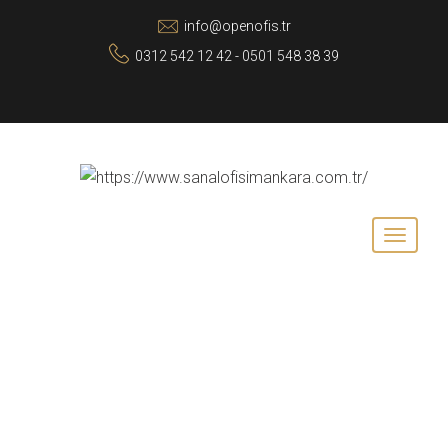
info@openofis.tr
0312 542 12 42 - 0501 548 38 39