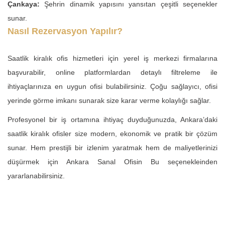
Çankaya:
Şehrin dinamik yapısını yansıtan çeşitli seçenekler
sunar.
Nasıl Rezervasyon Yapılır?
Saatlik kiralık ofis hizmetleri için yerel iş merkezi firmalarına
başvurabilir, online platformlardan detaylı filtreleme ile
ihtiyaçlarınıza en uygun ofisi bulabilirsiniz. Çoğu sağlayıcı, ofisi
yerinde görme imkanı sunarak size karar verme kolaylığı sağlar.
Profesyonel bir iş ortamına ihtiyaç duyduğunuzda, Ankara’daki
saatlik kiralık ofisler size modern, ekonomik ve pratik bir çözüm
sunar. Hem prestijli bir izlenim yaratmak hem de maliyetlerinizi
düşürmek için
Ankara Sanal Ofisin
Bu seçenekleinden
yararlanabilirsiniz.