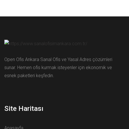
Open Ofis Ankara Sanal Ofis ve Yasal Adres çözümleri
sunar. Hemen ofis kurmak isteyenler için ekonomik ve
esnek paketleri keşfedin.
Site Haritası
Anasayfa