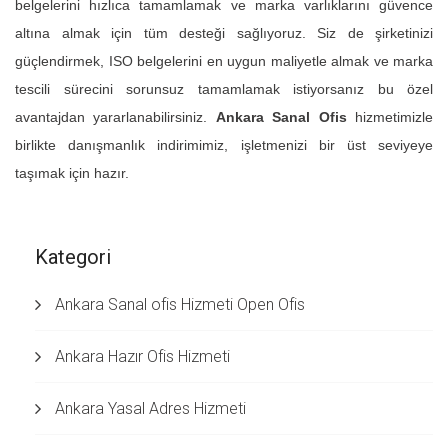
belgelerini hızlıca tamamlamak ve marka varlıklarını güvence
altına almak için tüm desteği sağlıyoruz. Siz de şirketinizi
güçlendirmek, ISO belgelerini en uygun maliyetle almak ve marka
tescili sürecini sorunsuz tamamlamak istiyorsanız bu özel
avantajdan yararlanabilirsiniz.
Ankara Sanal Ofis
hizmetimizle
birlikte danışmanlık indirimimiz, işletmenizi bir üst seviyeye
taşımak için hazır.
Kategori
Ankara Sanal ofis Hizmeti Open Ofis
Ankara Hazır Ofis Hizmeti
Ankara Yasal Adres Hizmeti