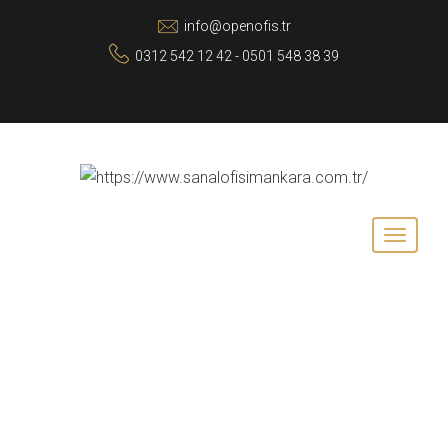
info@openofis.tr
0312 542 12 42 - 0501 548 38 39