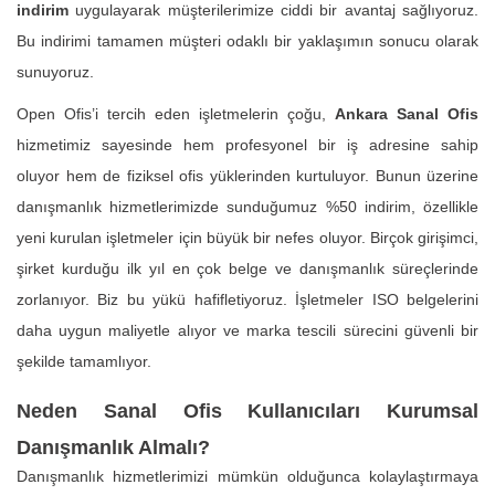
indirim
uygulayarak müşterilerimize ciddi bir avantaj sağlıyoruz.
Bu indirimi tamamen müşteri odaklı bir yaklaşımın sonucu olarak
sunuyoruz.
Open Ofis’i tercih eden işletmelerin çoğu,
Ankara Sanal Ofis
hizmetimiz sayesinde hem profesyonel bir iş adresine sahip
oluyor hem de fiziksel ofis yüklerinden kurtuluyor. Bunun üzerine
danışmanlık hizmetlerimizde sunduğumuz %50 indirim, özellikle
yeni kurulan işletmeler için büyük bir nefes oluyor. Birçok girişimci,
şirket kurduğu ilk yıl en çok belge ve danışmanlık süreçlerinde
zorlanıyor. Biz bu yükü hafifletiyoruz. İşletmeler ISO belgelerini
daha uygun maliyetle alıyor ve marka tescili sürecini güvenli bir
şekilde tamamlıyor.
Neden Sanal Ofis Kullanıcıları Kurumsal
Danışmanlık Almalı?
Danışmanlık hizmetlerimizi mümkün olduğunca kolaylaştırmaya