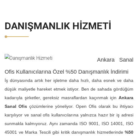
DANIŞMANLIK HIZMETI
Ankara Sanal
Ofis Kullanıcılarına Özel %50 Danışmanlık İndirimi
İş dünyasında artık her işletme daha hızlı, daha esnek ve daha
düşük maliyetle hareket etmek istiyor. Ben de sahada gördüğüm
kadarıyla şirketler, gereksiz masraflardan kaçınmak için
Ankara
Sanal Ofis
çözümlerine yöneliyor. Open Ofis olarak bu ihtiyacı
karşılıyor ve sanal ofis kullanıcılarına yalnızca hazır bir iş adresi
sunmakla kalmıyoruz. Aynı zamanda ISO 9001, ISO 14001, ISO
45001 ve Marka Tescili gibi kritik danışmanlık hizmetlerinde
%50