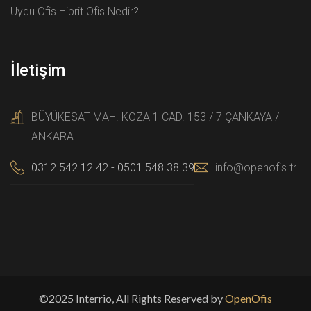
Uydu Ofis Hibrit Ofis Nedir?
İletişim
BÜYÜKESAT MAH. KOZA 1 CAD. 153 / 7 ÇANKAYA /
ANKARA
0312 542 12 42 - 0501 548 38 39
info@openofis.tr
©2025 Interrio, All Rights Reserved by
OpenOfis