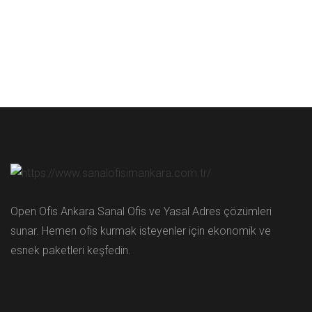
Open Ofis Ankara Sanal Ofis ve Yasal Adres çözümleri
sunar. Hemen ofis kurmak isteyenler için ekonomik ve
esnek paketleri keşfedin.