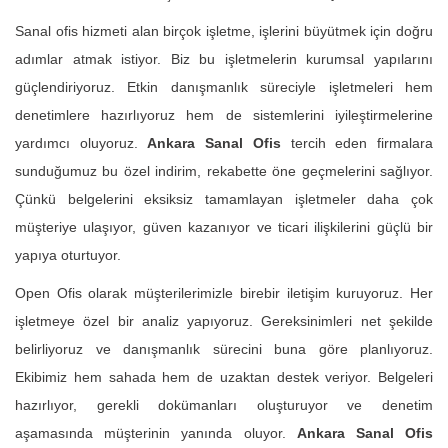
Sanal ofis hizmeti alan birçok işletme, işlerini büyütmek için doğru
adımlar atmak istiyor. Biz bu işletmelerin kurumsal yapılarını
güçlendiriyoruz. Etkin danışmanlık süreciyle işletmeleri hem
denetimlere hazırlıyoruz hem de sistemlerini iyileştirmelerine
yardımcı oluyoruz.
Ankara Sanal Ofis
tercih eden firmalara
sunduğumuz bu özel indirim, rekabette öne geçmelerini sağlıyor.
Çünkü belgelerini eksiksiz tamamlayan işletmeler daha çok
müşteriye ulaşıyor, güven kazanıyor ve ticari ilişkilerini güçlü bir
yapıya oturtuyor.
Open Ofis olarak müşterilerimizle birebir iletişim kuruyoruz. Her
işletmeye özel bir analiz yapıyoruz. Gereksinimleri net şekilde
belirliyoruz ve danışmanlık sürecini buna göre planlıyoruz.
Ekibimiz hem sahada hem de uzaktan destek veriyor. Belgeleri
hazırlıyor, gerekli dokümanları oluşturuyor ve denetim
aşamasında müşterinin yanında oluyor.
Ankara Sanal Ofis