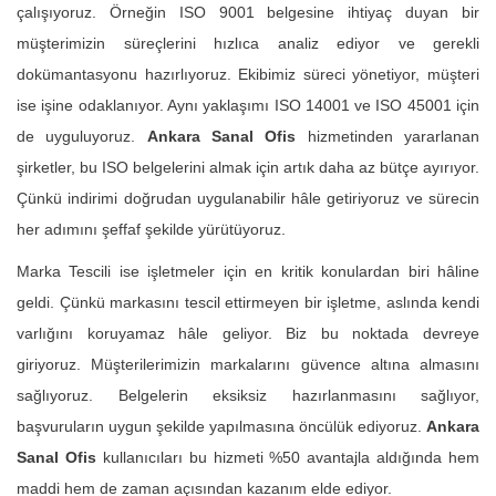
çalışıyoruz. Örneğin ISO 9001 belgesine ihtiyaç duyan bir
müşterimizin süreçlerini hızlıca analiz ediyor ve gerekli
dokümantasyonu hazırlıyoruz. Ekibimiz süreci yönetiyor, müşteri
ise işine odaklanıyor. Aynı yaklaşımı ISO 14001 ve ISO 45001 için
de uyguluyoruz.
Ankara Sanal Ofis
hizmetinden yararlanan
şirketler, bu ISO belgelerini almak için artık daha az bütçe ayırıyor.
Çünkü indirimi doğrudan uygulanabilir hâle getiriyoruz ve sürecin
her adımını şeffaf şekilde yürütüyoruz.
Marka Tescili ise işletmeler için en kritik konulardan biri hâline
geldi. Çünkü markasını tescil ettirmeyen bir işletme, aslında kendi
varlığını koruyamaz hâle geliyor. Biz bu noktada devreye
giriyoruz. Müşterilerimizin markalarını güvence altına almasını
sağlıyoruz. Belgelerin eksiksiz hazırlanmasını sağlıyor,
başvuruların uygun şekilde yapılmasına öncülük ediyoruz.
Ankara
Sanal Ofis
kullanıcıları bu hizmeti %50 avantajla aldığında hem
maddi hem de zaman açısından kazanım elde ediyor.