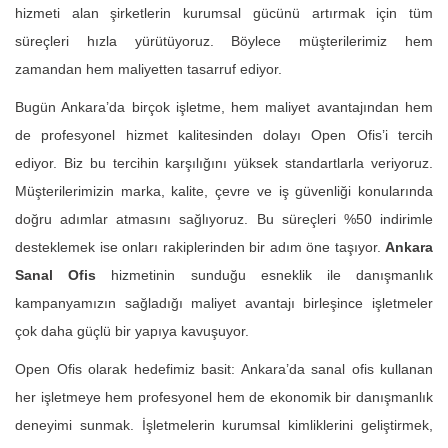
hizmeti alan şirketlerin kurumsal gücünü artırmak için tüm
süreçleri hızla yürütüyoruz. Böylece müşterilerimiz hem
zamandan hem maliyetten tasarruf ediyor.
Bugün Ankara’da birçok işletme, hem maliyet avantajından hem
de profesyonel hizmet kalitesinden dolayı Open Ofis’i tercih
ediyor. Biz bu tercihin karşılığını yüksek standartlarla veriyoruz.
Müşterilerimizin marka, kalite, çevre ve iş güvenliği konularında
doğru adımlar atmasını sağlıyoruz. Bu süreçleri %50 indirimle
desteklemek ise onları rakiplerinden bir adım öne taşıyor.
Ankara
Sanal Ofis
hizmetinin sunduğu esneklik ile danışmanlık
kampanyamızın sağladığı maliyet avantajı birleşince işletmeler
çok daha güçlü bir yapıya kavuşuyor.
Open Ofis olarak hedefimiz basit: Ankara’da sanal ofis kullanan
her işletmeye hem profesyonel hem de ekonomik bir danışmanlık
deneyimi sunmak. İşletmelerin kurumsal kimliklerini geliştirmek,